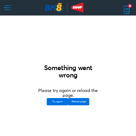
Something went
wrong
Please try again or reload the
page.
Try again
Reload page