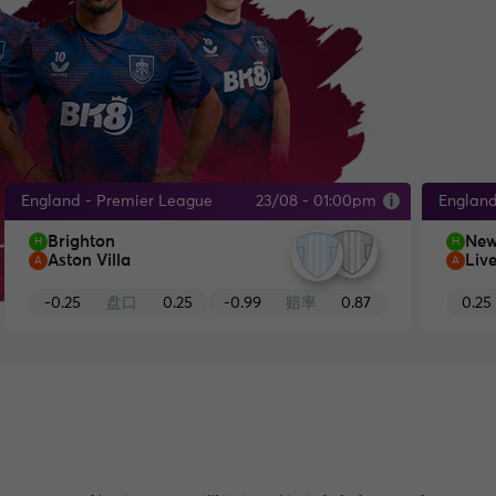
尤伯杯决赛2026
1:00pm
England - Premier League
23/08 - 03:30pm
Newcastle
H
Liverpool
A
0.87
0.25
盘口
-0.25
-0.94
赔率
0.82