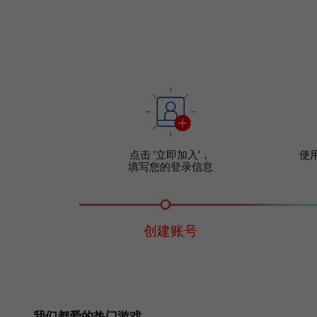
点击 '立即加入'，
使
填写您的登录信息
创建账号