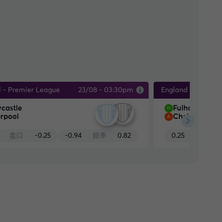
England - Premier League
24/08 - 07:00pm
Italy -
Fulham
Ud
H
H
Chelsea
Co
A
A
0.25
盘口
-0.25
0.96
赔率
0.92
0.5