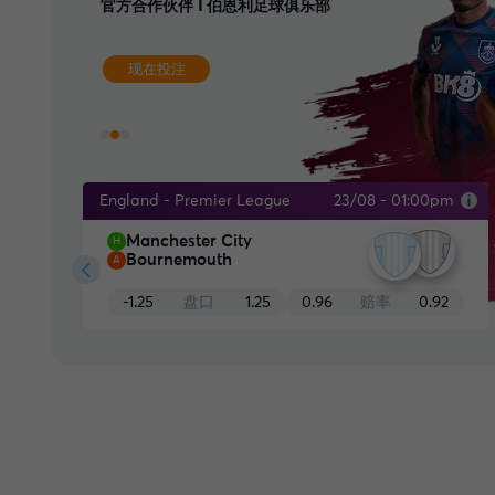
BWF汤姆斯杯暨
官方赞助商
现在投注
23/08 - 01:00pm
England - Premier League
23/08 - 0
Brighton
H
Aston Villa
A
6
赔率
0.92
-0.25
盘口
0.25
-0.99
赔率