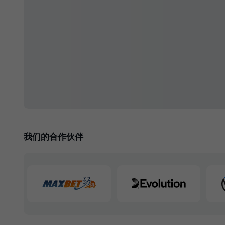
我们的合作伙伴