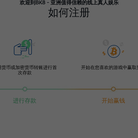
欢迎到BK8 - 亚洲值得信赖的线上真人娱乐
如何注册
用货币或加密货币转账进行首
开始在您喜欢的游戏中赢取
次存款
进行存款
开始赢钱