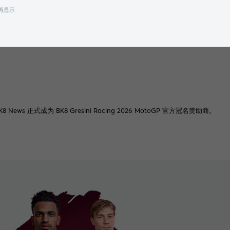
再显示
K8欢庆十二周年！十余年匠心坚持，只为带给你最精彩的游戏与优惠体验！