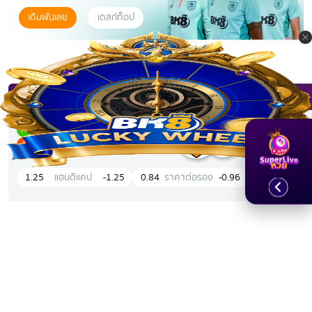
เดิมพันเลย
เดสก์ท็อป
การแข่งขันที่น่าตื่นเต้น
ฟุตบอล
บาสเกตบอล
England - Premier League
22/08 - 11:30am
England -
H
H
Hull City
Evert
A
A
Manchester United
Cryst
1.25
แฮนดิแคป
-1.25
0.84
ราคาต่อรอง
-0.96
-0.25