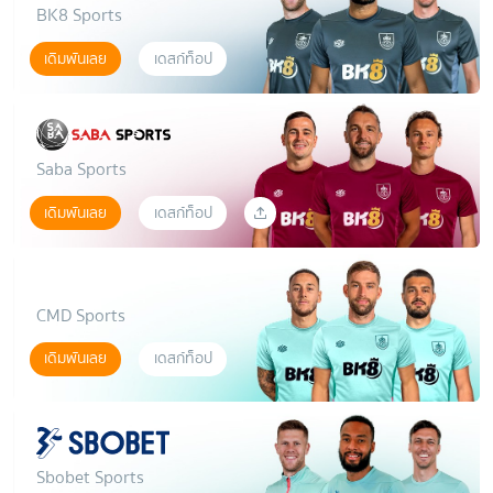
BK8 Sports
เดิมพันเลย
เดสก์ท็อป
Saba Sports
เดิมพันเลย
เดสก์ท็อป
CMD Sports
เดิมพันเลย
เดสก์ท็อป
Sbobet Sports