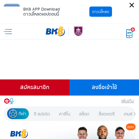
×
BK8 APP Download
ดาวน์โหลด
ดาวน์โหลดแอปตอนนี้
สมัครสมาชิก
ลงชื่อเข้าใช้
เพิ่มเติม
ฝาก-ถอน ผ่านคริปโต สะดวก รวดแร็ว และลิมิตการถอนที่มากกว่า!
กีฬา
อี สปอร์ต
คาสิโน
สล็อต
ล็อตเตอรี่
เกมส์ 3D
ฮอต