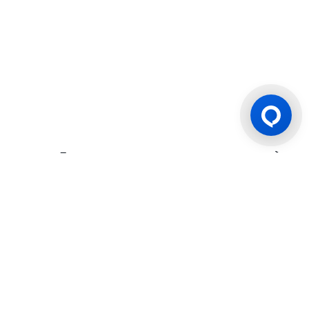
เกมยอดฮิต
ดูทั้งหมด
ฮอต
Eday Lotto
Pac-Man's Glory
Pragmat
EdayLotto
Nextspin
RTP
97
RTP
96.95